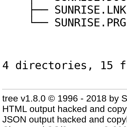
├── SUNRISE.LNK
└── SUNRISE.PRG
4 directories, 15 f
tree v1.8.0 © 1996 - 2018 by
HTML output hacked and copyl
JSON output hacked and copyl