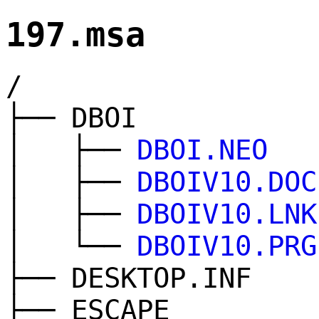
197.msa
/
├── DBOI
│ ├──
DBOI.NEO
│ ├──
DBOIV10.DOC
│ ├──
DBOIV10.LNK
│ └──
DBOIV10.PRG
├── DESKTOP.INF
├── ESCAPE