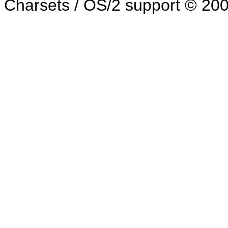
Charsets / OS/2 support © 20