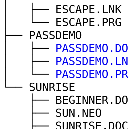
│ ├── ESCAPE.LNK
│ └── ESCAPE.PRG
├── PASSDEMO
│ ├──
PASSDEMO.DO
│ ├──
PASSDEMO.LN
│ └──
PASSDEMO.PR
└── SUNRISE
├── BEGINNER.DO
├── SUN.NEO
├── SUNRISE.DOC