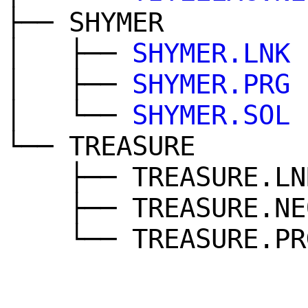
├── SHYMER
│ ├──
SHYMER.LNK
│ ├──
SHYMER.PRG
│ └──
SHYMER.SOL
└── TREASURE
├── TREASURE.LN
├── TREASURE.NE
└── TREASURE.PR