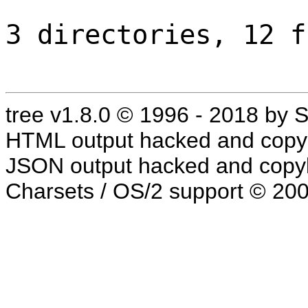
3 directories, 12 f
tree v1.8.0 © 1996 - 2018 by
HTML output hacked and copyl
JSON output hacked and copyl
Charsets / OS/2 support © 20