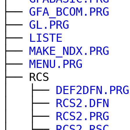
├──
GFA_BCOM.PRG
├──
GL.PRG
├──
LISTE
├──
MAKE_NDX.PRG
├──
MENU.PRG
├── RCS
│ ├──
DEF2DFN.PRG
│ ├──
RCS2.DFN
│ ├──
RCS2.PRG
│ ├──
RCS2.RSC