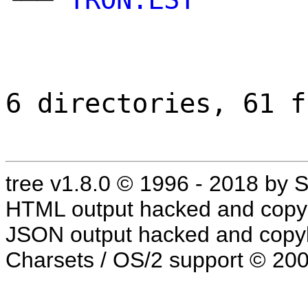
6 directories, 61 f
tree v1.8.0 © 1996 - 2018 by
HTML output hacked and copyl
JSON output hacked and copyl
Charsets / OS/2 support © 20