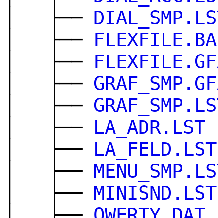
│ ├──
DIAL_SMP.LS
│ ├──
FLEXFILE.BA
│ ├──
FLEXFILE.GF
│ ├──
GRAF_SMP.GF
│ ├──
GRAF_SMP.LS
│ ├──
LA_ADR.LST
│ ├──
LA_FELD.LST
│ ├──
MENU_SMP.LS
│ ├──
MINISND.LST
│ ├──
QWERTY.DAT