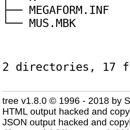
├── MEGAFORM.INF
└── MUS.MBK
2 directories, 17 f
tree v1.8.0 © 1996 - 2018 by
HTML output hacked and copyl
JSON output hacked and copyl