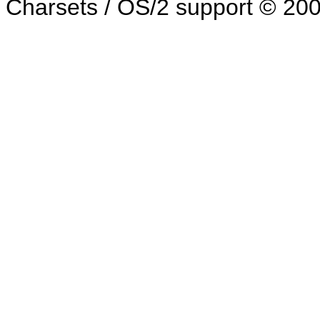
Charsets / OS/2 support © 20