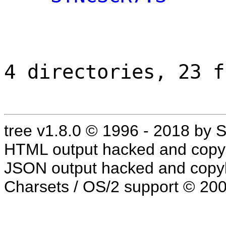
4 directories, 23 f
tree v1.8.0 © 1996 - 2018 by
HTML output hacked and copyl
JSON output hacked and copyl
Charsets / OS/2 support © 20