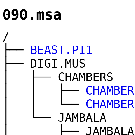
090.msa
/
├──
BEAST.PI1
├── DIGI.MUS
│ ├── CHAMBERS
│ │ ├──
CHAMBER
│ │ └──
CHAMBER
│ └── JAMBALA
│ ├── JAMBALA.