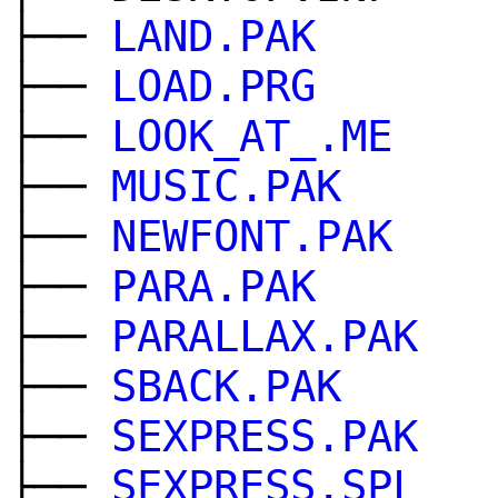
├──
LAND.PAK
├──
LOAD.PRG
├──
LOOK_AT_.ME
├──
MUSIC.PAK
├──
NEWFONT.PAK
├──
PARA.PAK
├──
PARALLAX.PAK
├──
SBACK.PAK
├──
SEXPRESS.PAK
├──
SEXPRESS.SPL