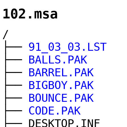
102.msa
/
├──
91_03_03.LST
├──
BALLS.PAK
├──
BARREL.PAK
├──
BIGBOY.PAK
├──
BOUNCE.PAK
├──
CODE.PAK
├── DESKTOP.INF