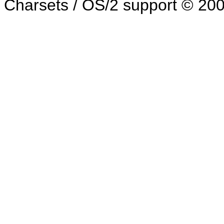
Charsets / OS/2 support © 20