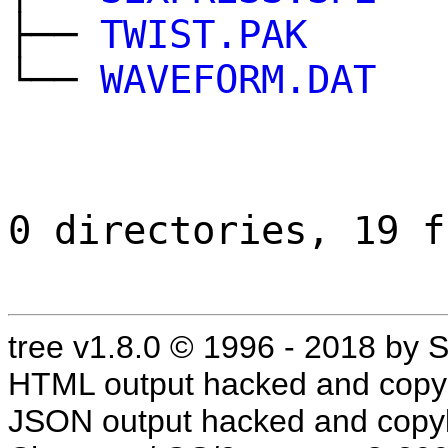
├──
TWIST.PAK
└──
WAVEFORM.DAT
0 directories, 19 f
tree v1.8.0 © 1996 - 2018 by
HTML output hacked and copyl
JSON output hacked and copyl