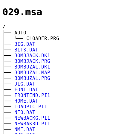
029.msa
/
├── AUTO
│ └── CLOADER.PRG
├──
BIG.DAT
├──
BITS.DAT
├──
BOMBJACK.DK1
├──
BOMBJACK.PRG
├──
BOMBUZAL.DK1
├──
BOMBUZAL.MAP
├──
BOMBUZAL.PRG
├──
DIG.DAT
├──
FONT.DAT
├──
FRONTEND.PI1
├──
HOME.DAT
├──
LOADPIC.PI1
├──
NEO.DAT
├──
NEWBACKG.PI1
├──
NEWBAK3D.PI1
├──
NME.DAT