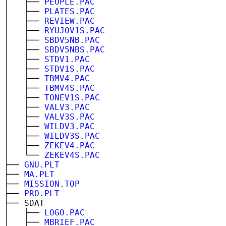
│ ├──
PEOPLE.PAC
│ ├──
PLATES.PAC
│ ├──
REVIEW.PAC
│ ├──
RYUJOV1S.PAC
│ ├──
SBDV5NB.PAC
│ ├──
SBDV5NBS.PAC
│ ├──
STDV1.PAC
│ ├──
STDV1S.PAC
│ ├──
TBMV4.PAC
│ ├──
TBMV4S.PAC
│ ├──
TONEV1S.PAC
│ ├──
VALV3.PAC
│ ├──
VALV3S.PAC
│ ├──
WILDV3.PAC
│ ├──
WILDV3S.PAC
│ ├──
ZEKEV4.PAC
│ └──
ZEKEV4S.PAC
├──
GNU.PLT
├──
MA.PLT
├──
MISSION.TOP
├──
PRO.PLT
├── SDAT
│ ├──
LOGO.PAC
│ ├──
MBRIEF.PAC