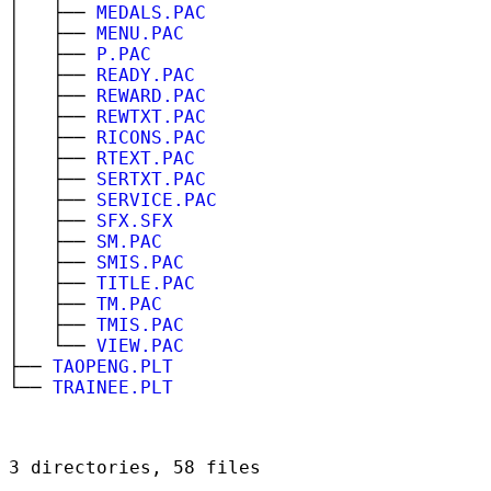
│ ├──
MEDALS.PAC
│ ├──
MENU.PAC
│ ├──
P.PAC
│ ├──
READY.PAC
│ ├──
REWARD.PAC
│ ├──
REWTXT.PAC
│ ├──
RICONS.PAC
│ ├──
RTEXT.PAC
│ ├──
SERTXT.PAC
│ ├──
SERVICE.PAC
│ ├──
SFX.SFX
│ ├──
SM.PAC
│ ├──
SMIS.PAC
│ ├──
TITLE.PAC
│ ├──
TM.PAC
│ ├──
TMIS.PAC
│ └──
VIEW.PAC
├──
TAOPENG.PLT
└──
TRAINEE.PLT
3 directories, 58 files