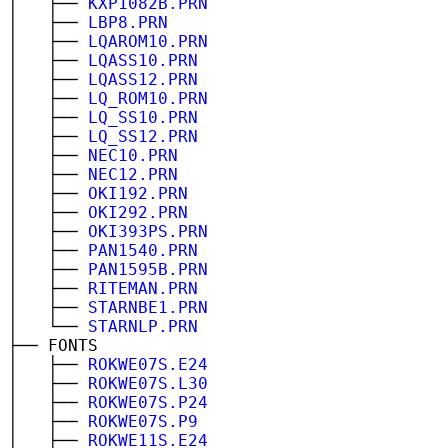
│ ├──
KXP1082B.PRN
│ ├──
LBP8.PRN
│ ├──
LQAROM10.PRN
│ ├──
LQASS10.PRN
│ ├──
LQASS12.PRN
│ ├──
LQ_ROM10.PRN
│ ├──
LQ_SS10.PRN
│ ├──
LQ_SS12.PRN
│ ├──
NEC10.PRN
│ ├──
NEC12.PRN
│ ├──
OKI192.PRN
│ ├──
OKI292.PRN
│ ├──
OKI393PS.PRN
│ ├──
PAN1540.PRN
│ ├──
PAN1595B.PRN
│ ├──
RITEMAN.PRN
│ ├──
STARNBE1.PRN
│ └──
STARNLP.PRN
├── FONTS
│ ├──
ROKWE07S.E24
│ ├──
ROKWE07S.L30
│ ├──
ROKWE07S.P24
│ ├──
ROKWE07S.P9
│ ├──
ROKWE11S.E24