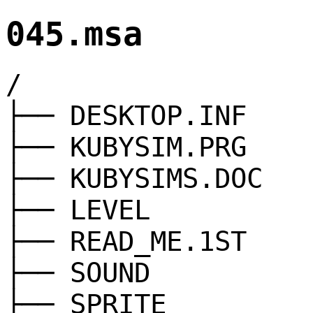
045.msa
/
├── DESKTOP.INF
├── KUBYSIM.PRG
├── KUBYSIMS.DOC
├── LEVEL
├── READ_ME.1ST
├── SOUND
├── SPRITE