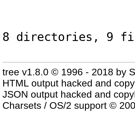
8 directories, 9 fi
tree v1.8.0 © 1996 - 2018 by
HTML output hacked and copyl
JSON output hacked and copyl
Charsets / OS/2 support © 20