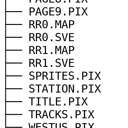
├── PAGE9.PIX
├── RR0.MAP
├── RR0.SVE
├── RR1.MAP
├── RR1.SVE
├── SPRITES.PIX
├── STATION.PIX
├── TITLE.PIX
├── TRACKS.PIX
└── WESTUS.PIX