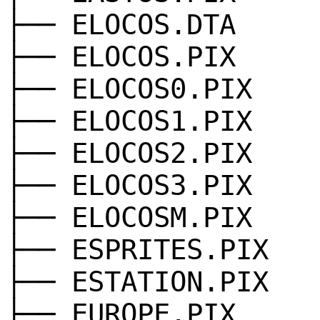
├── ELOCOS.DTA
├── ELOCOS.PIX
├── ELOCOS0.PIX
├── ELOCOS1.PIX
├── ELOCOS2.PIX
├── ELOCOS3.PIX
├── ELOCOSM.PIX
├── ESPRITES.PIX
├── ESTATION.PIX
├── EUROPE.PIX