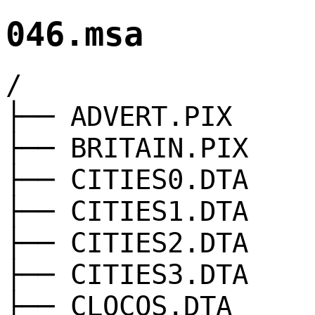
046.msa
/
├── ADVERT.PIX
├── BRITAIN.PIX
├── CITIES0.DTA
├── CITIES1.DTA
├── CITIES2.DTA
├── CITIES3.DTA
├── CLOCOS.DTA