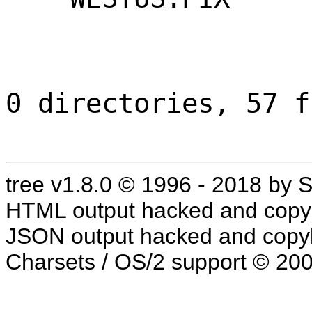
0 directories, 57 f
tree v1.8.0 © 1996 - 2018 by
HTML output hacked and copyl
JSON output hacked and copyl
Charsets / OS/2 support © 20