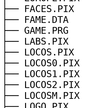
├── FACES.PIX
├── FAME.DTA
├── GAME.PRG
├── LABS.PIX
├── LOCOS.PIX
├── LOCOS0.PIX
├── LOCOS1.PIX
├── LOCOS2.PIX
├── LOCOSM.PIX
├── LOGO.PIX