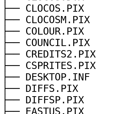
├── CLOCOS.PIX
├── CLOCOSM.PIX
├── COLOUR.PIX
├── COUNCIL.PIX
├── CREDITS2.PIX
├── CSPRITES.PIX
├── DESKTOP.INF
├── DIFFS.PIX
├── DIFFSP.PIX
├── EASTUS.PIX