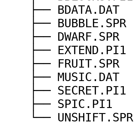
├── BDATA.DAT
├── BUBBLE.SPR
├── DWARF.SPR
├── EXTEND.PI1
├── FRUIT.SPR
├── MUSIC.DAT
├── SECRET.PI1
├── SPIC.PI1
└── UNSHIFT.SPR