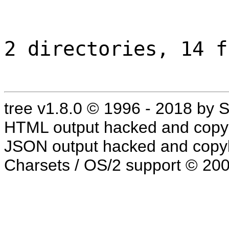
2 directories, 14 f
tree v1.8.0 © 1996 - 2018 by
HTML output hacked and copyl
JSON output hacked and copyl
Charsets / OS/2 support © 20