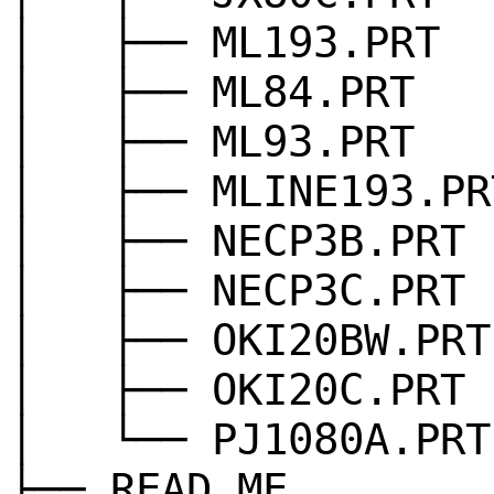
│ ├── ML193.PRT
│ ├── ML84.PRT
│ ├── ML93.PRT
│ ├── MLINE193.PR
│ ├── NECP3B.PRT
│ ├── NECP3C.PRT
│ ├── OKI20BW.PRT
│ ├── OKI20C.PRT
│ └── PJ1080A.PRT
├── READ.ME