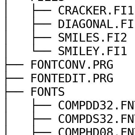
│ ├── CRACKER.FI1
│ ├── DIAGONAL.FI
│ ├── SMILES.FI2
│ └── SMILEY.FI1
├── FONTCONV.PRG
├── FONTEDIT.PRG
├── FONTS
│ ├── COMPDD32.FN
│ ├── COMPDS32.FN
│ ├── COMPHD08.FN