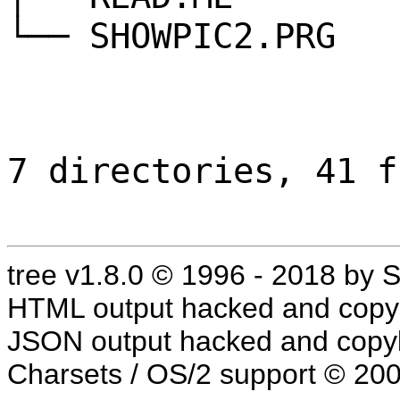
└── SHOWPIC2.PRG
7 directories, 41 f
tree v1.8.0 © 1996 - 2018 by
HTML output hacked and copyl
JSON output hacked and copyl
Charsets / OS/2 support © 20