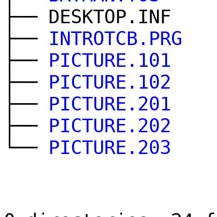
├── DESKTOP.INF
├──
INTROTCB.PRG
├──
PICTURE.101
├──
PICTURE.102
├──
PICTURE.201
├──
PICTURE.202
└──
PICTURE.203