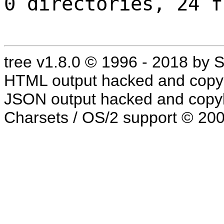
0 directories, 24 f
tree v1.8.0 © 1996 - 2018 by
HTML output hacked and copyl
JSON output hacked and copyl
Charsets / OS/2 support © 20