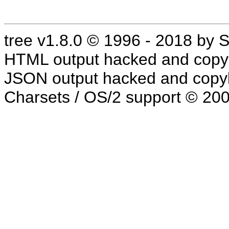
tree v1.8.0 © 1996 - 2018 by
HTML output hacked and copyl
JSON output hacked and copyl
Charsets / OS/2 support © 20