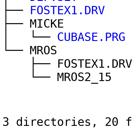
├──
FOSTEX1.DRV
├── MICKE
│ └──
CUBASE.PRG
└── MROS
├── FOSTEX1.DRV
└── MROS2_15
3 directories, 20 f