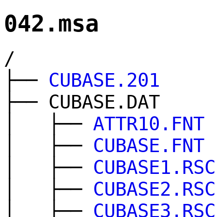
042.msa
/
├──
CUBASE.201
├── CUBASE.DAT
│ ├──
ATTR10.FNT
│ ├──
CUBASE.FNT
│ ├──
CUBASE1.RSC
│ ├──
CUBASE2.RSC
│ ├──
CUBASE3.RSC